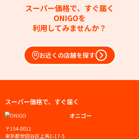
スーパー価格で、すぐ届く
ONIGOを
利用してみませんか？
お近くの店舗を探す
スーパー価格で、すぐ届く
オニゴー
〒154-0011
東京都世田谷区上馬1-17-5