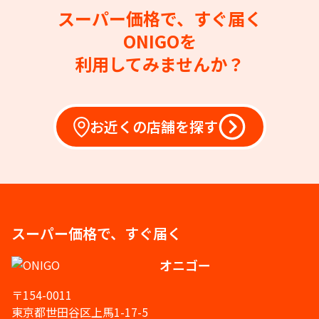
スーパー価格で、すぐ届く
ONIGOを
利用してみませんか？
お近くの店舗を探す
スーパー価格で、すぐ届く
オニゴー
〒154-0011
東京都世田谷区上馬1-17-5