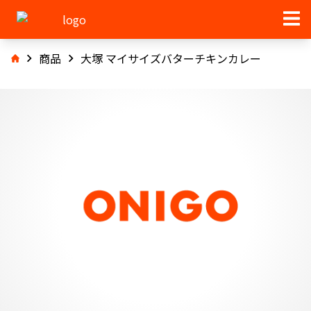
商品
大塚 マイサイズバターチキンカレー