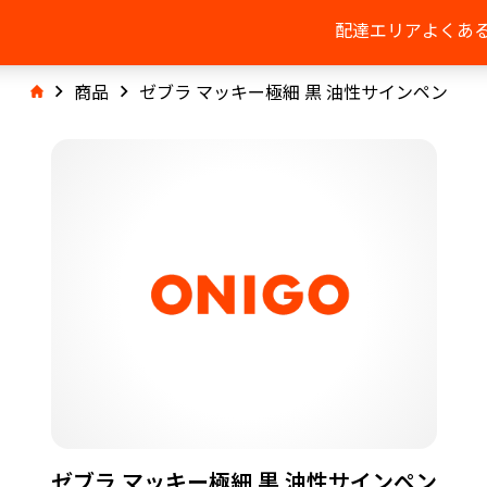
配達エリア
よくあ
商品
ゼブラ マッキー極細 黒 油性サインペン
ゼブラ マッキー極細 黒 油性サインペン