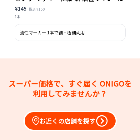
¥145
税込¥159
1本
油性マーカー 1本で細・極細両用
スーパー価格で、すぐ届く
ONIGOを
利用してみませんか？
お近くの店舗を探す