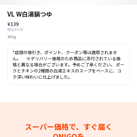
VL W白湯鍋つゆ
¥139
税込¥150
400g
*店頭の値引き、ポイント、クーポン等は適用されませ
ん。 ※デリバリー価格のため商品に添付されている価
格と異なる場合がございます。予めご了承ください。 ポー
クとチキンの2種類の白湯エキスのスープをベースに、コ
ク深い味わいに仕上げました。
スーパー価格で、すぐ届く
ONIGOを