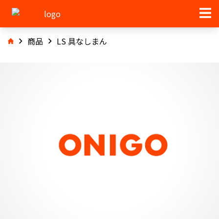
商品
LS 具なしまん