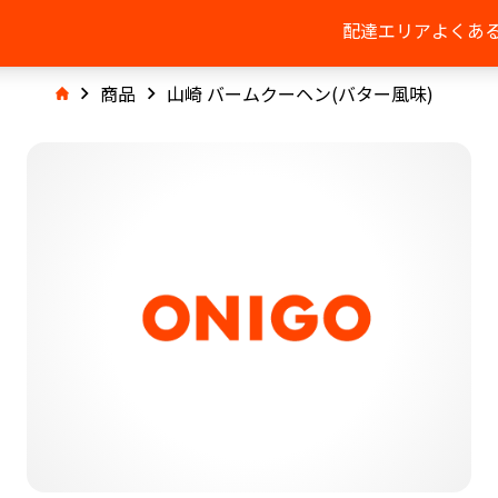
配達エリア
よくあ
商品
山崎 バームクーヘン(バター風味)