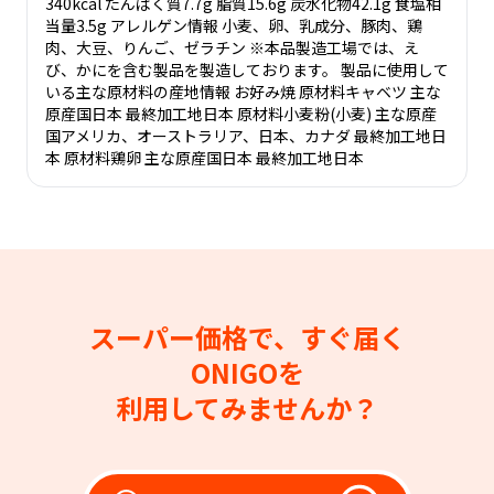
340kcal たんぱく質7.7g 脂質15.6g 炭水化物42.1g 食塩相
当量3.5g アレルゲン情報 小麦、卵、乳成分、豚肉、鶏
肉、大豆、りんご、ゼラチン ※本品製造工場では、え
び、かにを含む製品を製造しております。 製品に使用して
いる主な原材料の産地情報 お好み焼 原材料キャベツ 主な
原産国日本 最終加工地日本 原材料小麦粉(小麦) 主な原産
国アメリカ、オーストラリア、日本、カナダ 最終加工地日
本 原材料鶏卵 主な原産国日本 最終加工地日本
スーパー価格で、すぐ届く
ONIGOを
利用してみませんか？