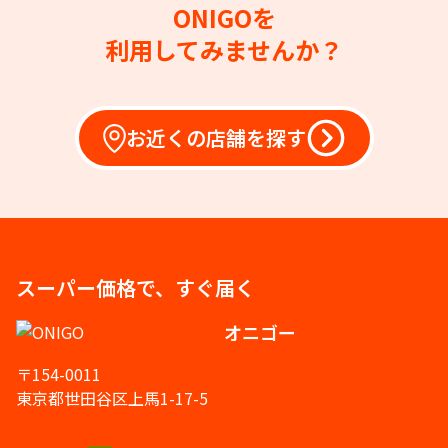
ONIGOを
利用してみませんか？
お近くの店舗を探す
スーパー価格で、すぐ届く
オニゴー
〒154-0011
東京都世田谷区上馬1-17-5