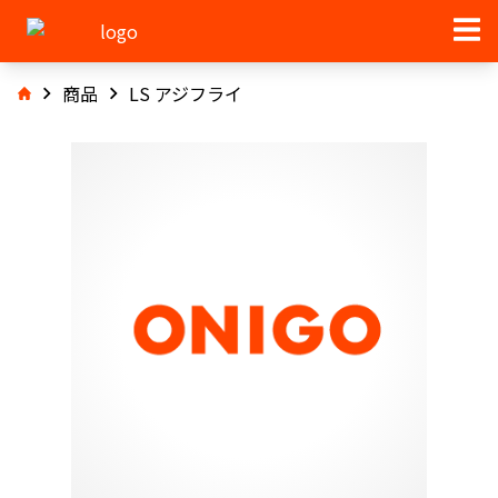
商品
LS アジフライ