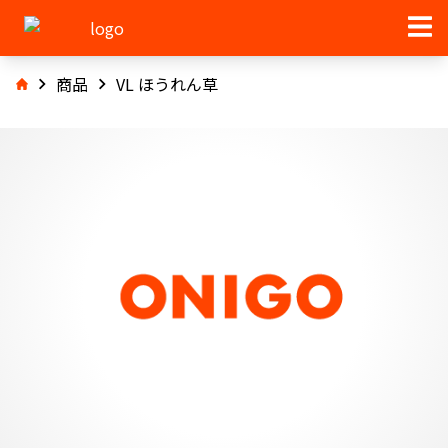
商品
VL ほうれん草