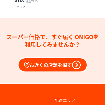
¥145
税込¥159
1パック
スーパー価格で、すぐ届く
ONIGOを
利用してみませんか？
お近くの店舗を探す
配達エリア