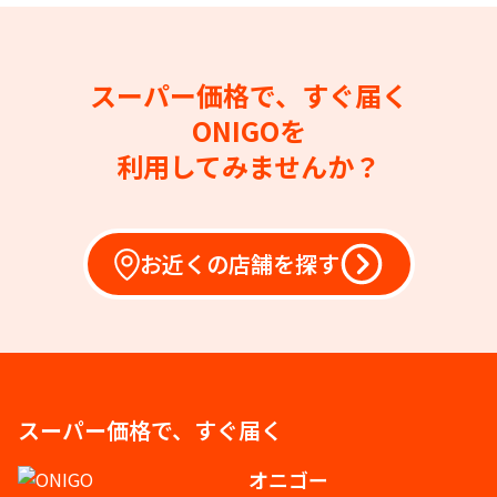
スーパー価格で、すぐ届く
ONIGOを
利用してみませんか？
お近くの店舗を探す
スーパー価格で、すぐ届く
オニゴー