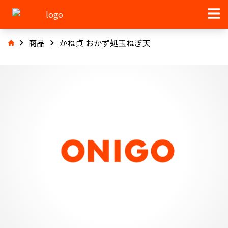
商品
かね貞 おかず処玉ねぎ天