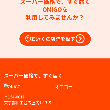
スーパー価格で、すぐ届く
ONIGOを
利用してみませんか？
お近くの店舗を探す
スーパー価格で、すぐ届く
オニゴー
〒154-0011
東京都世田谷区上馬1-17-5