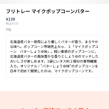
フリトレー マイクポップコーンバター
¥139
税込¥150
50g
北海道産バター使用により優しくバターが香り、まろやか
な味へ。ポップコーン市場売上Ｎｏ．１「マイクポップコ
ーン バターしょうゆ味」。軽い食感のポップコーンに、
北海道産バターの風味豊かな香りとしょうゆのマッチした
おいしさが楽しめます。1袋にレタス約２個分の食物繊維
入り。オリジナル！"バターしょうゆ味"のポップコーンを
日本で初めて開発したのは、マイクポップコーンです。