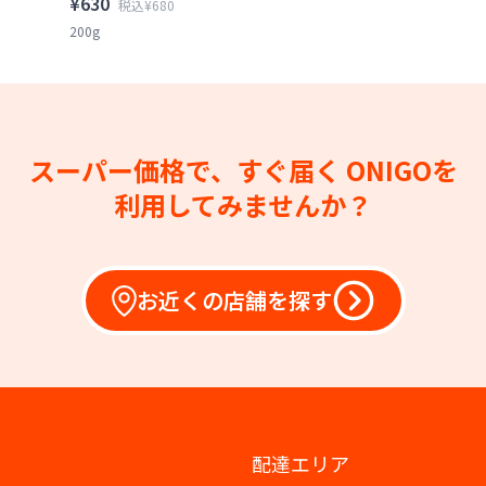
¥630
税込¥680
200g
スーパー価格で、すぐ届く
ONIGOを
利用してみませんか？
お近くの店舗を探す
配達エリア