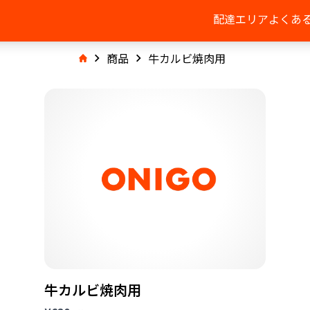
配達エリア
よくあ
商品
牛カルビ焼肉用
牛カルビ焼肉用