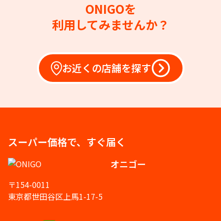
ONIGOを
利用してみませんか？
お近くの店舗を探す
スーパー価格で、すぐ届く
オニゴー
〒154-0011
東京都世田谷区上馬1-17-5