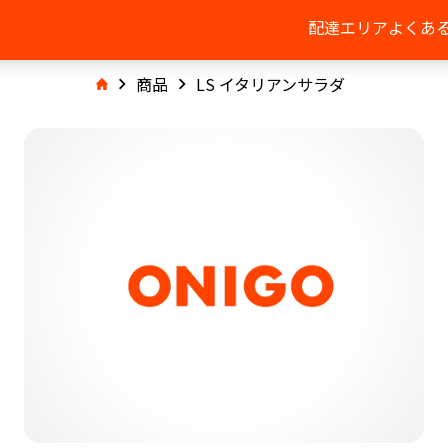
配達エリア
よくあ
商品
LS イタリアンサラダ