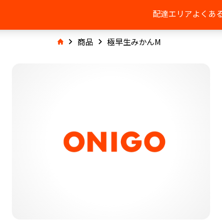
配達エリア
よくあ
商品
極早生みかんM