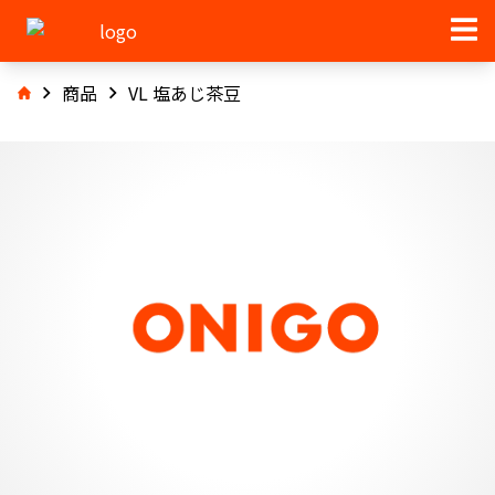
商品
VL 塩あじ茶豆