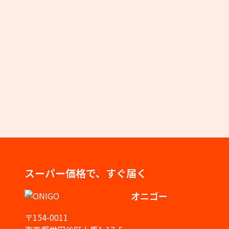
スーパー価格で、すぐ届く
オニゴー
〒154-0011