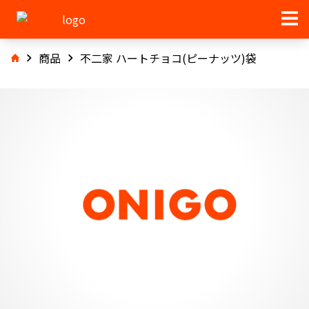
商品
不二家 ハートチョコ(ピーナッツ)袋