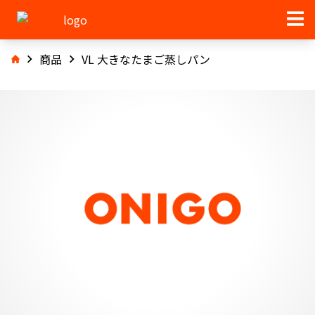
商品
VL 大きなたまご蒸しパン