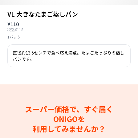
VL 大きなたまご蒸しパン
¥110
税込¥118
1パック
直径約13.5センチで食べ応え満点。たまごたっぷりの蒸し
パンです。
スーパー価格で、すぐ届く
ONIGOを
利用してみませんか？