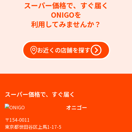
スーパー価格で、すぐ届く
ONIGOを
利用してみませんか？
お近くの店舗を探す
スーパー価格で、すぐ届く
オニゴー
〒154-0011
東京都世田谷区上馬1-17-5