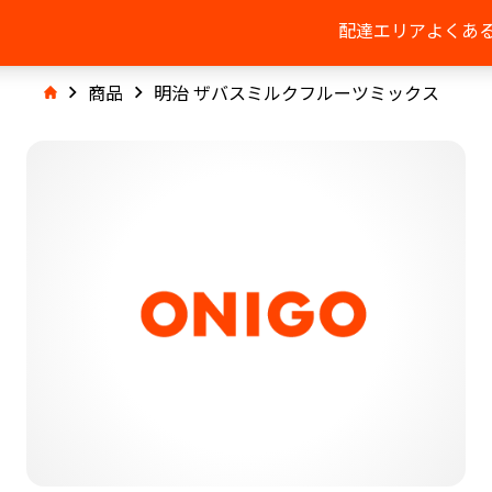
配達エリア
よくあ
商品
明治 ザバスミルクフルーツミックス