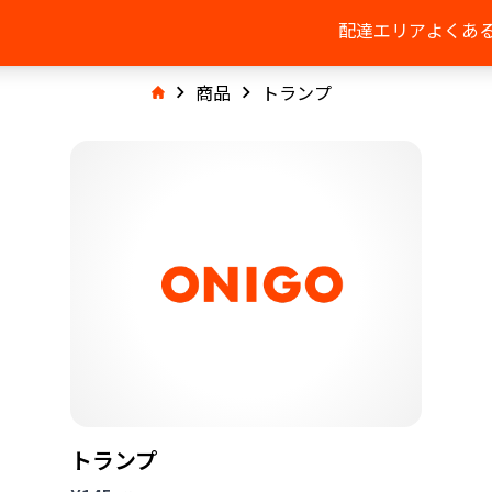
配達エリア
よくあ
商品
トランプ
トランプ