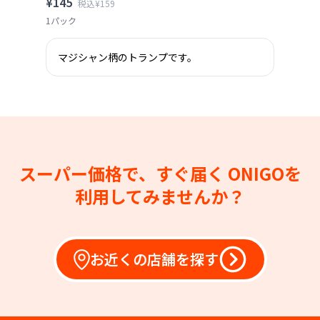
¥145
税込¥159
1パック
マジシャン柄のトランプです。
スーパー価格で、すぐ届く
ONIGOを
利用してみませんか？
お近くの店舗を探す