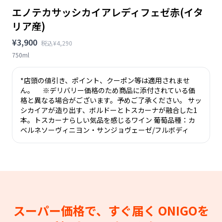
エノテカサッシカイアレディフェゼ赤(イタ
リア産)
¥3,900
税込¥4,290
750ml
*店頭の値引き、ポイント、クーポン等は適用されませ
ん。 ※デリバリー価格のため商品に添付されている価
格と異なる場合がございます。予めご了承ください。 サッ
シカイアが造り出す、ボルドーとトスカーナが融合した1
本。トスカーナらしい気品を感じるワイン 葡萄品種：カ
ベルネソーヴィニヨン・サンジョヴェーゼ/フルボディ
スーパー価格で、すぐ届く
ONIGOを