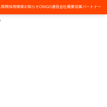
る質問
採用情報
お知らせ
ONIGO通信
会社概要
協業パートナー
)