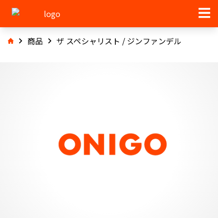
商品
ザ スペシャリスト / ジンファンデル