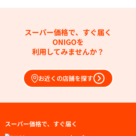
スーパー価格で、すぐ届く
ONIGOを
利用してみませんか？
お近くの店舗を探す
スーパー価格で、すぐ届く