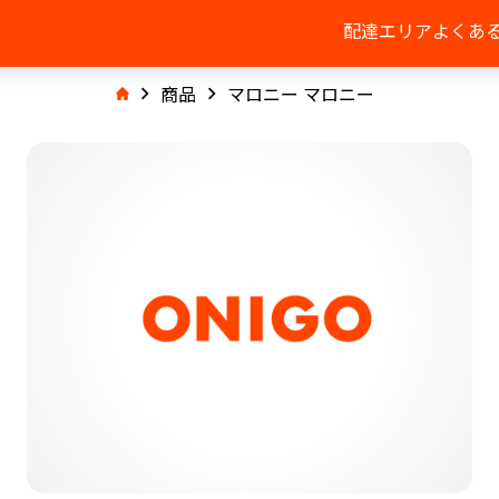
配達エリア
よくあ
商品
マロニー マロニー