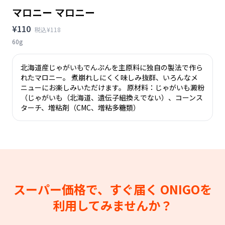
マロニー マロニー
¥110
税込¥118
60g
北海道産じゃがいもでんぷんを主原料に独自の製法で作ら
れたマロニー。 煮崩れしにくく味しみ抜群、いろんなメ
ニューにお楽しみいただけます。 原材料：じゃがいも澱粉
（じゃがいも（北海道、遺伝子組換えでない）、コーンス
ターチ、増粘剤（CMC、増粘多糖類）
スーパー価格で、すぐ届く
ONIGOを
利用してみませんか？