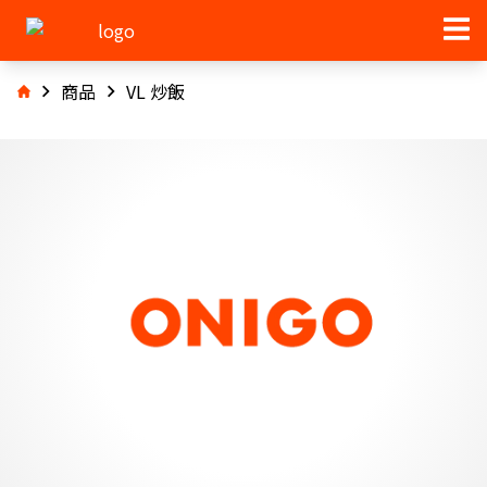
商品
VL 炒飯