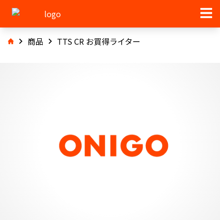
商品
TTS CR お買得ライター