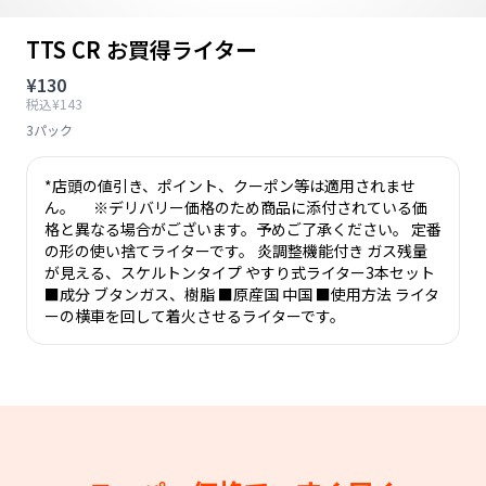
TTS CR お買得ライター
¥130
税込¥143
3パック
*店頭の値引き、ポイント、クーポン等は適用されませ
ん。 ※デリバリー価格のため商品に添付されている価
格と異なる場合がございます。予めご了承ください。 定番
の形の使い捨てライターです。 炎調整機能付き ガス残量
が見える、スケルトンタイプ やすり式ライター3本セット
■成分 ブタンガス、樹脂 ■原産国 中国 ■使用方法 ライタ
ーの横車を回して着火させるライターです。