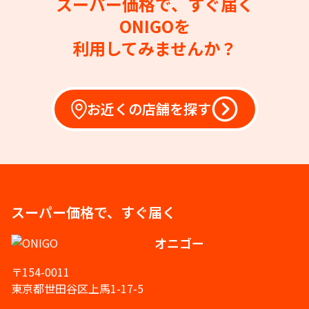
スーパー価格で、すぐ届く
ONIGOを
利用してみませんか？
お近くの店舗を探す
スーパー価格で、すぐ届く
オニゴー
〒154-0011
東京都世田谷区上馬1-17-5