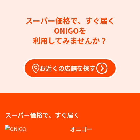
スーパー価格で、すぐ届く
ONIGOを
利用してみませんか？
お近くの店舗を探す
スーパー価格で、すぐ届く
オニゴー