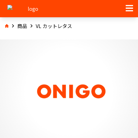
商品
VL カットレタス