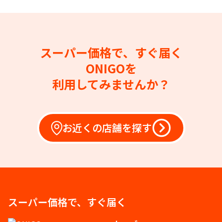
スーパー価格で、すぐ届く
ONIGOを
利用してみませんか？
お近くの店舗を探す
スーパー価格で、すぐ届く