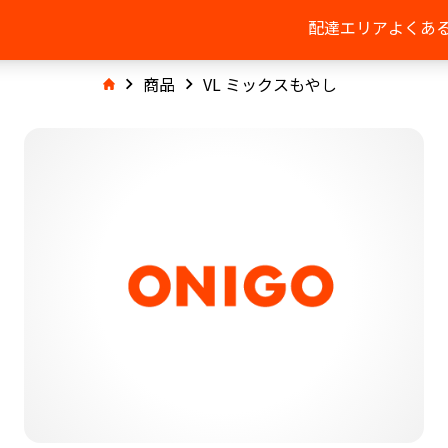
配達エリア
よくあ
商品
VL ミックスもやし