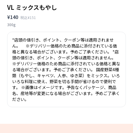
VL ミックスもやし
¥140
税込¥151
300g
*店頭の値引き、ポイント、クーポン等は適用されませ
ん。 ※デリバリー価格のため商品に添付されている価
格と異なる場合がございます。予めご了承ください。 *店
頭の値引き、ポイント、クーポン等は適用されません。
※デリバリー価格のため商品に添付されている価格と異な
る場合がございます。予めご了承ください。 国産野菜4種
類（もやし、キャベツ、人参、ゆき菜）をミックス。いろ
いろな料理に使え、野菜を切る手間が省けるので便利で
す。 ※画像はイメージです。予告なくパッケージ、商品
名、産地等が変更になる場合がございます。予めご了承く
ださい。