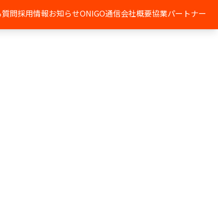
る質問
採用情報
お知らせ
ONIGO通信
会社概要
協業パートナー