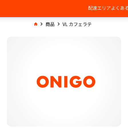
配達エリア
よくあ
商品
VL カフェラテ