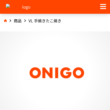
商品
VL 手焼きたこ焼き