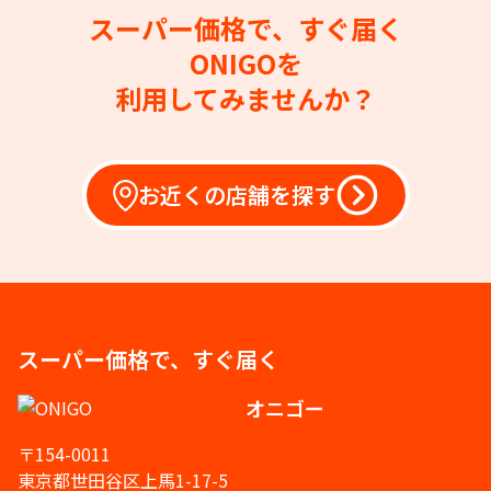
スーパー価格で、すぐ届く
ONIGOを
利用してみませんか？
お近くの店舗を探す
スーパー価格で、すぐ届く
オニゴー
〒154-0011
東京都世田谷区上馬1-17-5