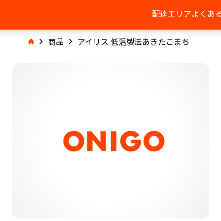
配達エリア
よくあ
商品
アイリス 低温製法あきたこまち