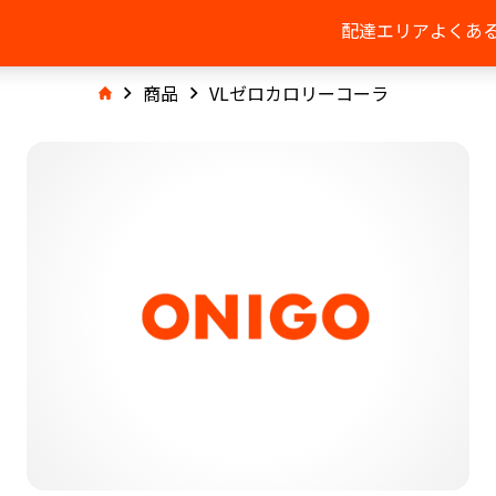
配達エリア
よくあ
商品
VLゼロカロリーコーラ