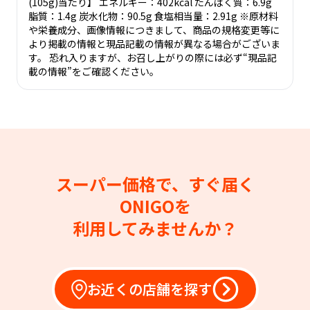
(105g)当たり】 エネルギー：402kcal たんぱく質：6.9g
脂質：1.4g 炭水化物：90.5g 食塩相当量：2.91g ※原材料
や栄養成分、画像情報につきまして、商品の規格変更等に
より掲載の情報と現品記載の情報が異なる場合がございま
す。 恐れ入りますが、お召し上がりの際には必ず“現品記
載の情報”をご確認ください。
スーパー価格で、すぐ届く
ONIGOを
利用してみませんか？
お近くの店舗を探す