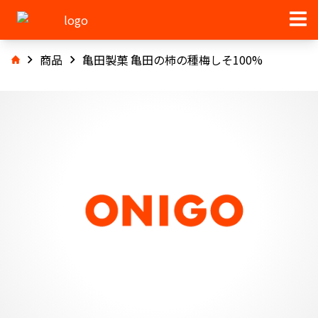
商品
亀田製菓 亀田の柿の種梅しそ100%