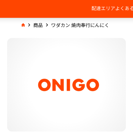
配達エリア
よくあ
商品
ワダカン 焼肉奉行にんにく