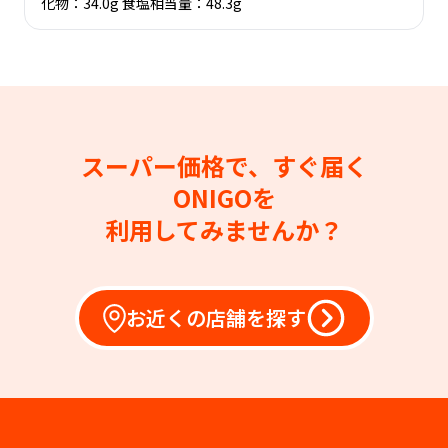
化物：34.0g 食塩相当量：48.3g
スーパー価格で、すぐ届く
ONIGOを
利用してみませんか？
お近くの店舗を探す