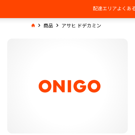
配達エリア
よくあ
商品
アサヒ ドデカミン