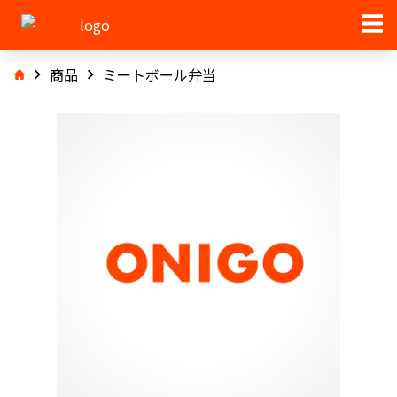
商品
ミートボール弁当