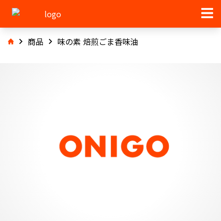
商品
味の素 焙煎ごま香味油