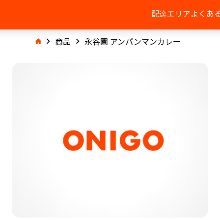
配達エリア
よくあ
商品
永谷園 アンパンマンカレー