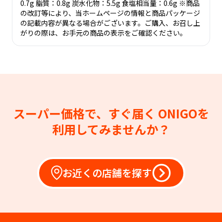
0.7g 脂質：0.8g 炭水化物：5.5g 食塩相当量：0.6g ※商品
の改訂等により、当ホームページの情報と商品パッケージ
の記載内容が異なる場合がございます。ご購入、お召し上
がりの際は、お手元の商品の表示をご確認ください。
スーパー価格で、すぐ届く
ONIGOを
利用してみませんか？
お近くの店舗を探す