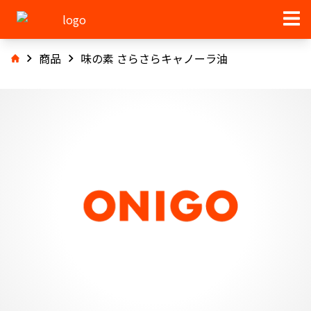
商品
味の素 さらさらキャノーラ油