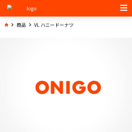
商品
VL ハニードーナツ