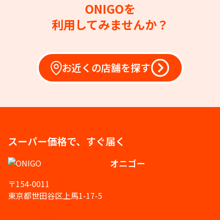
ONIGOを
利用してみませんか？
お近くの店舗を探す
スーパー価格で、すぐ届く
オニゴー
〒154-0011
東京都世田谷区上馬1-17-5