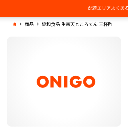
配達エリア
よくあ
商品
協和食品 生寒天ところてん 三杯酢