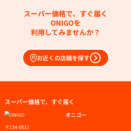
スーパー価格で、すぐ届く
ONIGOを
利用してみませんか？
お近くの店舗を探す
スーパー価格で、すぐ届く
オニゴー
〒154-0011