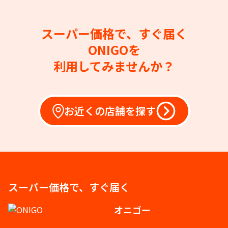
スーパー価格で、すぐ届く
ONIGOを
利用してみませんか？
お近くの店舗を探す
スーパー価格で、すぐ届く
オニゴー